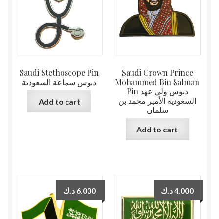
Saudi Stethoscope Pin
Saudi Crown Prince
دبوس سماعة السعودية
Mohammed Bin Salman
Pin دبوس ولي عهد
السعودية الأمير محمد بن
Add to cart
سلمان
Add to cart
د.ك
6.000
د.ك
4.000