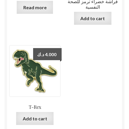
فراشة خضراء ترمز للصحة
النفسية
Read more
Add to cart
د.ك
4.000
T-Rex
Add to cart