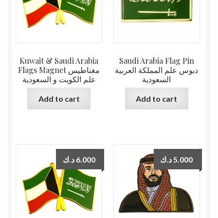
Kuwait & Saudi Arabia
Saudi Arabia Flag Pin
دبوس علم المملكة العربية
Flags Magnet مغناطيس
السعودية
علم الكويت و السعودية
Add to cart
Add to cart
د.ك
6.000
د.ك
5.000