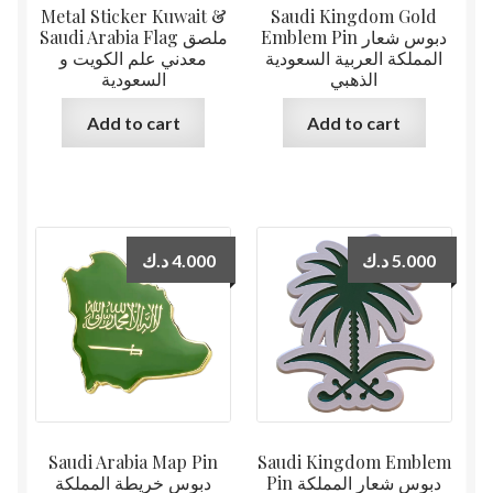
Metal Sticker Kuwait &
Saudi Kingdom Gold
Emblem Pin دبوس شعار
Saudi Arabia Flag ملصق
المملكة العربية السعودية
معدني علم الكويت و
الذهبي
السعودية
Add to cart
Add to cart
د.ك
4.000
د.ك
5.000
Saudi Arabia Map Pin
Saudi Kingdom Emblem
Pin دبوس شعار المملكة
دبوس خريطة المملكة