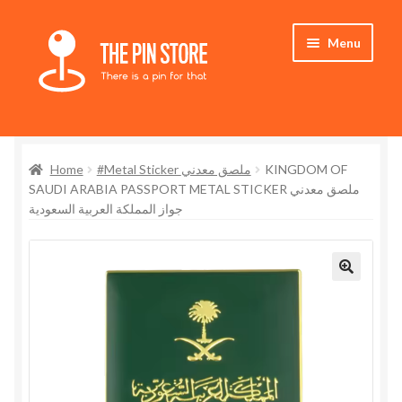
Skip
Skip
Menu
to
to
navigation
content
Home
Home
#Metal Sticker ملصق معدني
KINGDOM OF
Store
SAUDI ARABIA PASSPORT METAL STICKER ملصق معدني
جواز المملكة العربية السعودية
My Account
Expand
Who We Are
child
menu