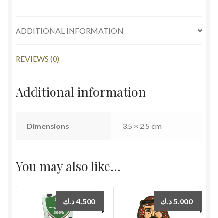
جواز
المملكة
العربية
ADDITIONAL INFORMATION
السعودية
quantity
REVIEWS (0)
Additional information
Dimensions
3.5 × 2.5 cm
You may also like…
د.ك
4.500
د.ك
5.000