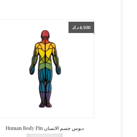
د.ك
6.500
Human Body Pin دبوس جسم الانسان