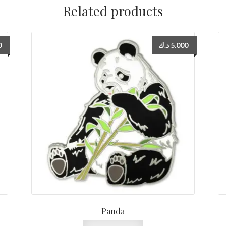
Related products
0
د.ك
5.000
Panda