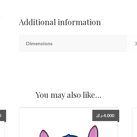
Additional information
Dimensions
3
You may also like…
0
د.ك
4.000