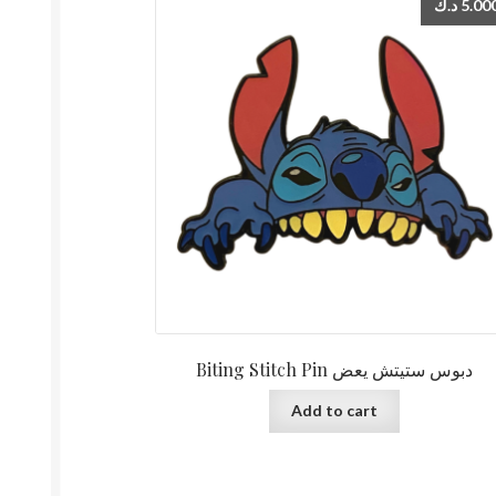
د.ك
5.00
Biting Stitch Pin دبوس ستيتش يعض
Add to cart