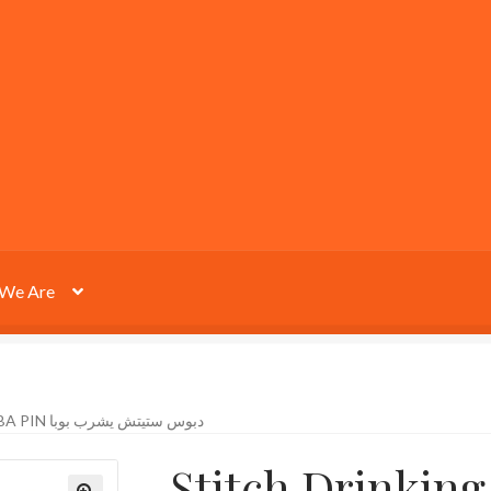
We Are
STITCH DRINKING BOBA PIN دبوس ستيتش يشرب بوبا
Stitch Drinking Bo