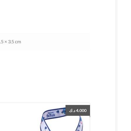
.5 × 3.5 cm
د.ك
4.000