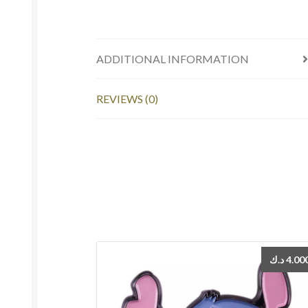
ADDITIONAL INFORMATION
REVIEWS (0)
د.ك
4.00