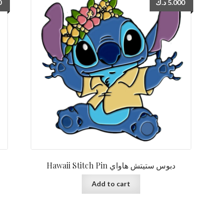
0
د.ك
5.000
Hawaii Stitch Pin دبوس ستيتش هاواي
Add to cart