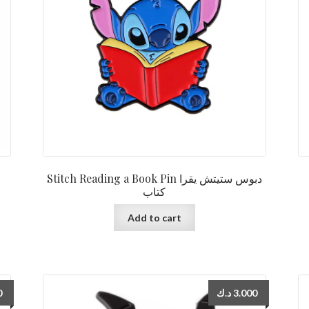
Stitch Reading a Book Pin دبوس ستيتش يقرا
كتاب
Add to cart
0
د.ك
3.000