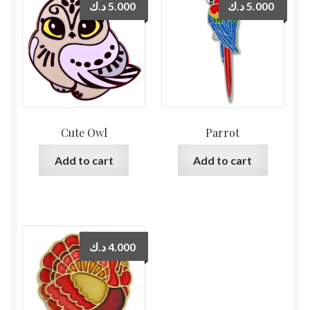
د.ك
5.000
د.ك
5.000
Cute Owl
Parrot
Add to cart
Add to cart
د.ك
4.000