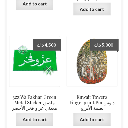
Add to cart
Add to cart
د.ك
4.500
د.ك
5.000
3zz Wa Fakhar Green
Kuwait Towers
Fingerprint Pin دبوس
Metal Sticker ملصق
بصمة الأبراج
معدني عز و فخر الأخضر
Add to cart
Add to cart