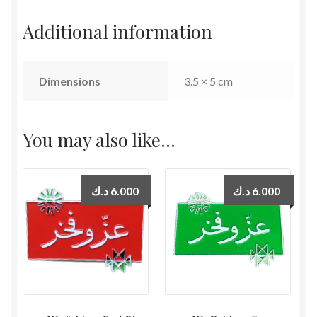
Additional information
Dimensions
3.5 × 5 cm
You may also like…
د.ك
6.000
د.ك
6.000