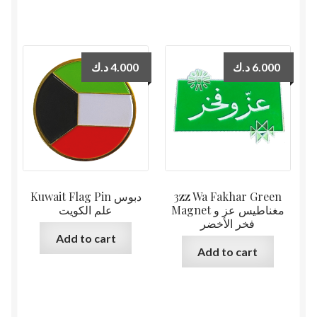
د.ك
4.000
د.ك
6.000
Kuwait Flag Pin دبوس
3zz Wa Fakhar Green
Magnet مغناطيس عز و
علم الكويت
فخر الأخضر
Add to cart
Add to cart