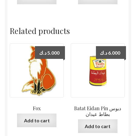
Related products
د.ك
5.000
د.ك
6.000
Fox
Batat Eidan Pin دبوس
بطاط عيدان
Add to cart
Add to cart