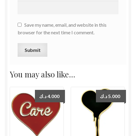
Save my name, email, and website in this
browser for the next time I comment.
You may also like…
د.ك
4.000
د.ك
5.000