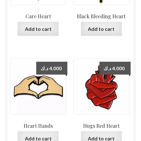
Care Heart
Black Bleeding Heart
Add to cart
Add to cart
د.ك
4.000
د.ك
4.000
Heart Hands
Hugs Red Heart
Add to cart
Add to cart