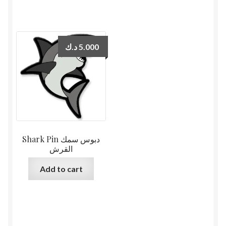
د.ك
5.000
Shark Pin دبوس سمك
القرش
Add to cart