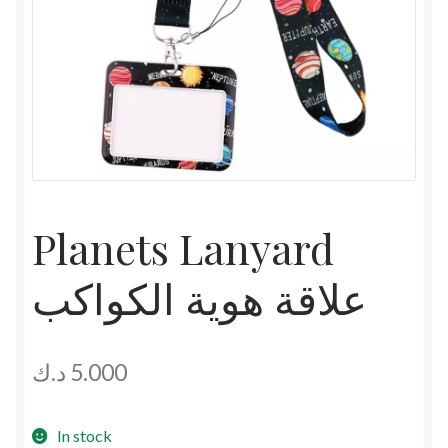
Planets Lanyard
علاقة هوية الكواكب
د.ك
5.000
In stock