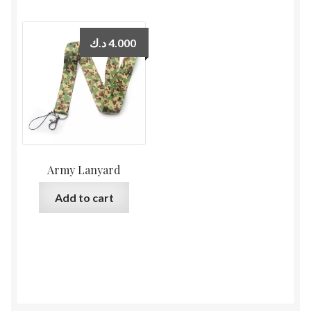
د.ك
4.000
Army Lanyard
Add to cart